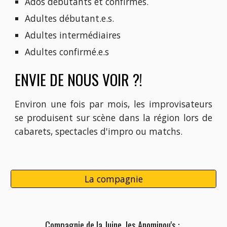
Ados débutants et confirmés.
Adultes débutant.e.s.
Adultes intermédiaires
Adultes confirmé.e.s
ENVIE DE NOUS VOIR ?!
Environ une fois par mois, les improvisateurs
se produisent sur scène dans la région lors de
cabarets, spectacles d'impro ou matchs.
La compagnie
C
ompagnie de la Juine, les Anominou's :