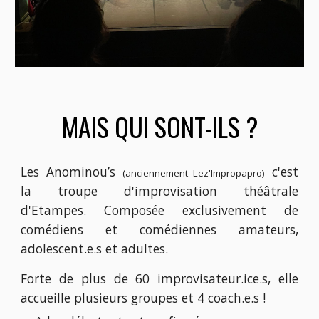
MAIS QUI SONT-ILS ?
Les Anominou’s
c'est
(anciennement Lez'Impropapro)
la troupe d'improvisation théâtrale
d'Etampes. Composée exclusivement de
comédiens et comédiennes amateurs,
adolescent.e.s et adultes.
Forte de plus de 60 improvisateur.ice.s, elle
accueille plusieurs groupes et 4 coach.e.s !