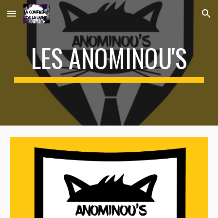
Skip to main content
Skip to navigation
LES ANOMINOU'S