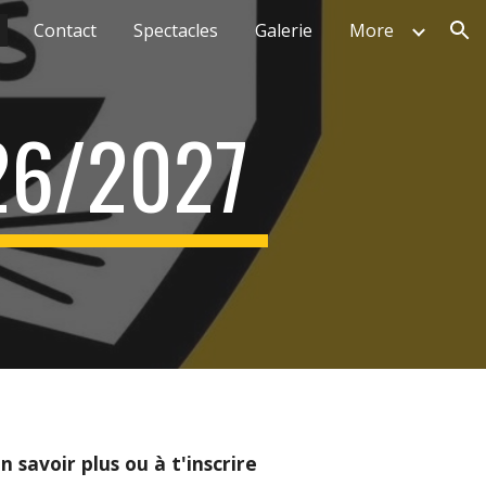
Contact
Spectacles
Galerie
More
ion
26/2027
n savoir plus ou à t'inscrire