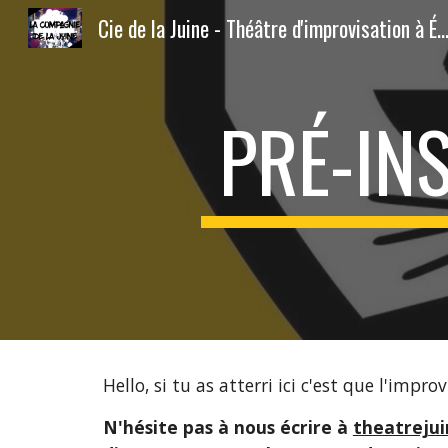
Cie de la Juine - Théâtre d'improvisation à Étam
Sk
PRÉ-IN
Hello, si tu as atterri ici c'est que l'impr
N
'hésite pas à nous écrire à
theatreju