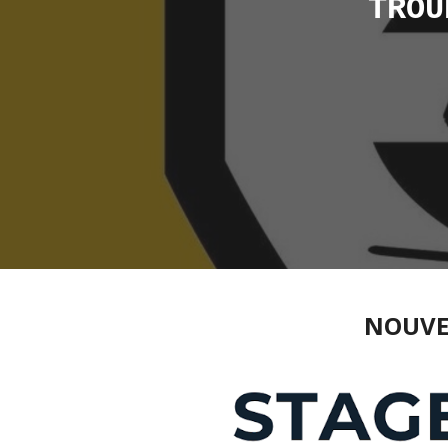
TROU
NOUVEA