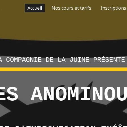
pes
Accueil
Nos cours et tarifs
Inscriptions
ip to main content
Skip to navigat
A COMPAGNIE DE LA JUINE PRÉSENTE
ES ANOMINO