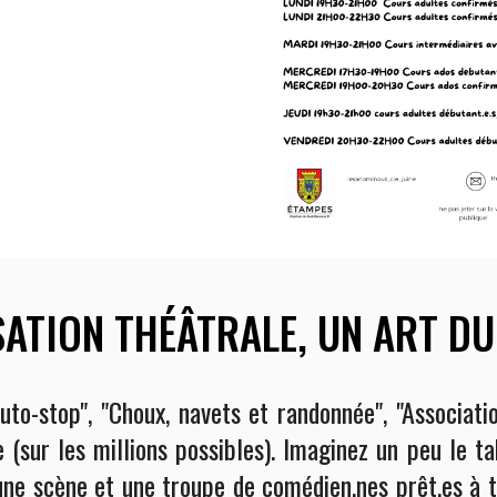
SATION THÉÂTRALE
,
UN ART
D
U
to-stop", "Choux, navets et randonnée", "Associatio
 (sur les millions possibles). Imaginez un peu le ta
 une scène et une troupe de comédien.nes prêt.es à 