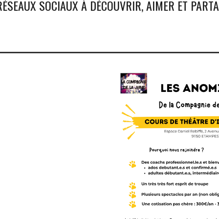
ÉSEAUX SOCIAUX À DÉCOUVRIR, AIMER ET PART