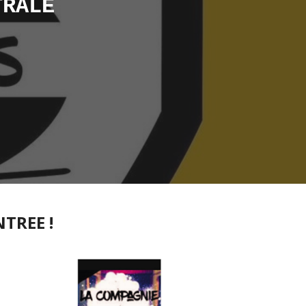
TRALE
NTREE !