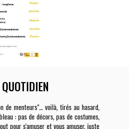
 QUOTIDIEN
n de menteurs"...
voilà, tirés au hasard,
bleau :
p
as de décors, pas de costumes,
tout pour s'amuser et vous amuser, juste