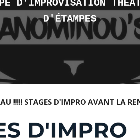
PE D'IMPROVISATION THÉÂ
D'ÉTAMPES
U !!!!! STAGES D'IMPRO AVANT LA RE