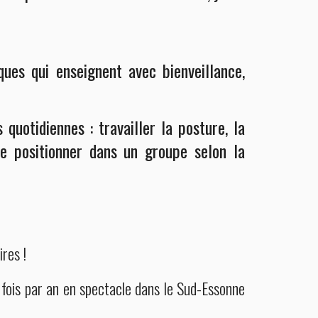
ues qui enseignent avec bienveillance,
s quotidiennes :
t
ravailler la posture, la
 se positionner dans un groupe selon la
ires
!
 fois par an en spectacle dans le Sud-Essonne