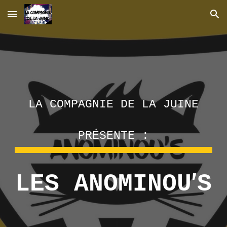
Skip to main content
Skip to navigation
LA COMPAGNIE DE LA JUINE
PRÉSENTE :
'
LES ANOMINOU
S