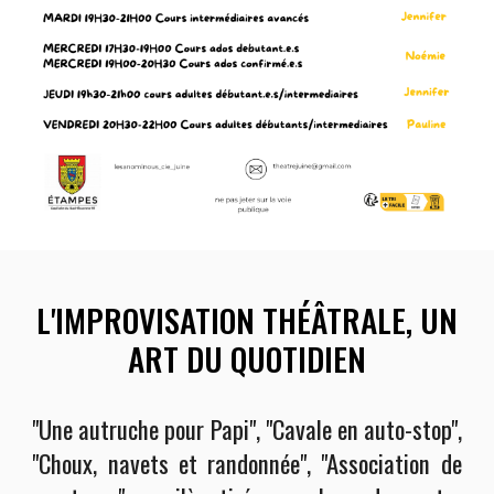
L'IMPROVISATION THÉÂTRALE
,
UN
ART
D
U QUOTIDIEN
"Une autruche pour Papi", "Cavale en auto-stop",
"Choux, navets et randonnée", "Association de